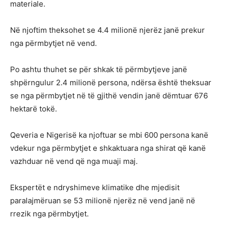
materiale.
Në njoftim theksohet se 4.4 milionë njerëz janë prekur
nga përmbytjet në vend.
Po ashtu thuhet se për shkak të përmbytjeve janë
shpërngulur 2.4 milionë persona, ndërsa është theksuar
se nga përmbytjet në të gjithë vendin janë dëmtuar 676
hektarë tokë.
Qeveria e Nigerisë ka njoftuar se mbi 600 persona kanë
vdekur nga përmbytjet e shkaktuara nga shirat që kanë
vazhduar në vend që nga muaji maj.
Ekspertët e ndryshimeve klimatike dhe mjedisit
paralajmëruan se 53 milionë njerëz në vend janë në
rrezik nga përmbytjet.