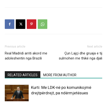
Previous article
Next article
Real Madridi arriti akord me
Çun Lajçi dhe gruaja e tij
adoleshentin nga Brazili
sulmohen me thikë nga djali
RELATED ARTICLES
MORE FROM AUTHOR
Kurti: Me LDK-në po komunikojmë
drejtpërdrejt, pa ndërmjetësues