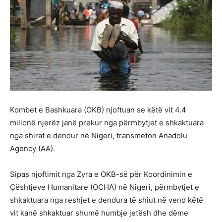
Kombet e Bashkuara (OKB) njoftuan se këtë vit 4.4
milionë njerëz janë prekur nga përmbytjet e shkaktuara
nga shirat e dendur në Nigeri, transmeton Anadolu
Agency (AA).
Sipas njoftimit nga Zyra e OKB-së për Koordinimin e
Çështjeve Humanitare (OCHA) në Nigeri, përmbytjet e
shkaktuara nga reshjet e dendura të shiut në vend këtë
vit kanë shkaktuar shumë humbje jetësh dhe dëme