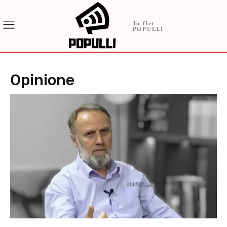
Ju flet
POPULLI
Opinione