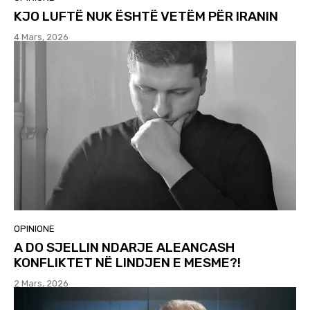
KJO LUFTË NUK ËSHTË VETËM PËR IRANIN
4 Mars, 2026
OPINIONE
A DO SJELLIN NDARJE ALEANCASH
KONFLIKTET NË LINDJEN E MESME?!
2 Mars, 2026