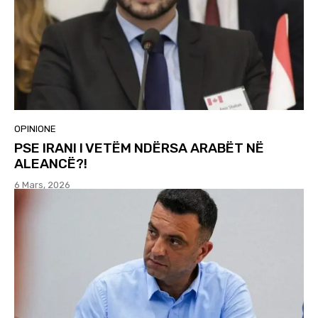
OPINIONE
PSE IRANI I VETËM NDËRSA ARABËT NË
ALEANCË?!
6 Mars, 2026