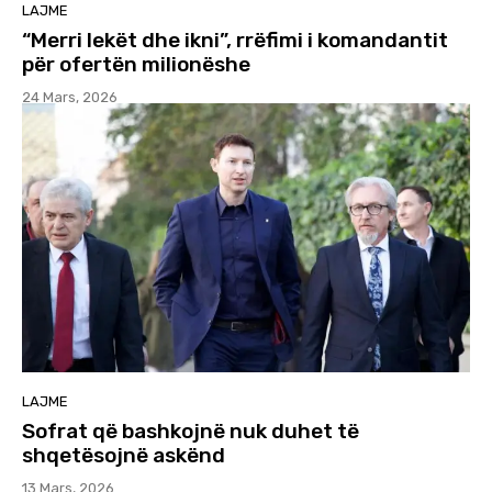
LAJME
“Merri lekët dhe ikni”, rrëfimi i komandantit
për ofertën milionëshe
24 Mars, 2026
LAJME
Sofrat që bashkojnë nuk duhet të
shqetësojnë askënd
13 Mars, 2026