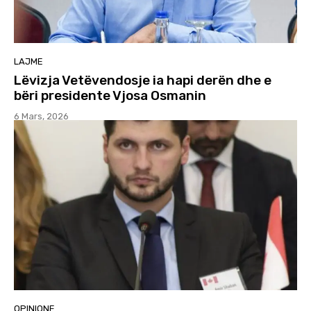
LAJME
Lëvizja Vetëvendosje ia hapi derën dhe e
bëri presidente Vjosa Osmanin
6 Mars, 2026
OPINIONE