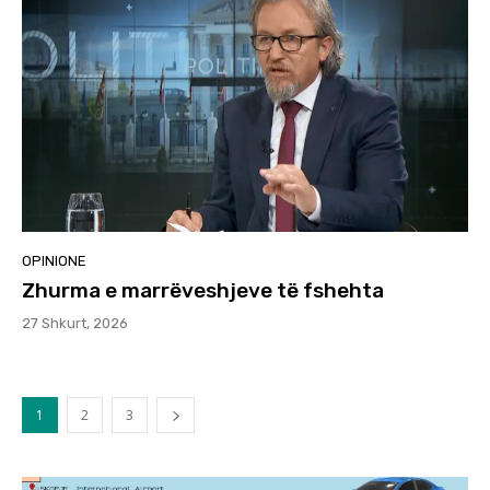
OPINIONE
Zhurma e marrëveshjeve të fshehta
27 Shkurt, 2026
1
2
3