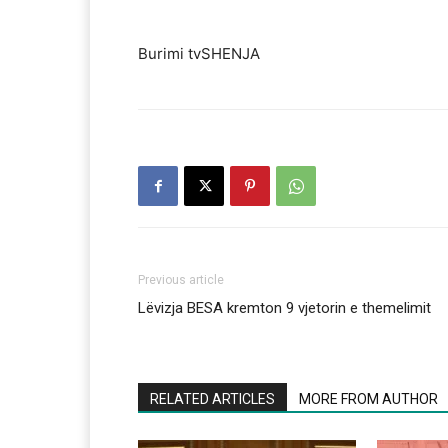
Burimi tvSHENJA
Previous article
Lëvizja BESA kremton 9 vjetorin e themelimit
RELATED ARTICLES
MORE FROM AUTHOR