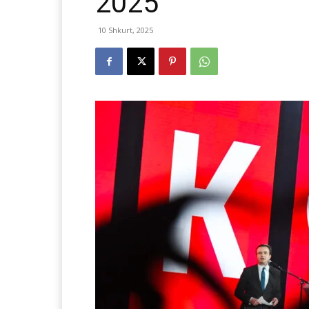
2025
10 Shkurt, 2025