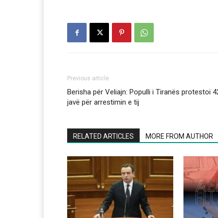
Previous article
Berisha për Veliajn: Populli i Tiranës protestoi 4
javë për arrestimin e tij
RELATED ARTICLES
MORE FROM AUTHOR