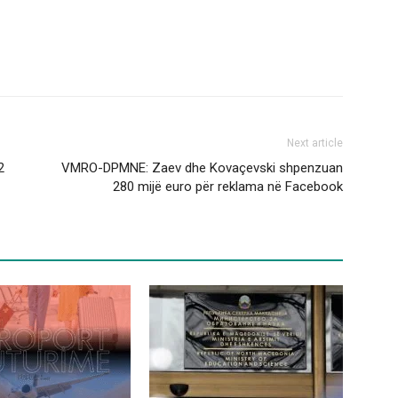
Next article
2
VMRO-DPMNE: Zaev dhe Kovaçevski shpenzuan
280 mijë euro për reklama në Facebook