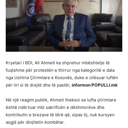
Kryetari i BDI,
Ali Ahmeti
ka shprehur mbështetje të
fuqishme për protestën e thirrur nga kategoritë e dala
nga
Ushtria Çlirimtare e Kosovës
, duke e cilësuar luftën
për liri si të drejtë dhe të pastër,
informon POPULLI.mk
Në një reagim publik, Ahmeti theksoi se lufta çlirimtare
është ndërtuar mbi sakrificën e dëshmorëve dhe
kontributin e brezave të tërë që, sipas tij, nuk kursyen
asgjë për dinjitetin kombëtar.