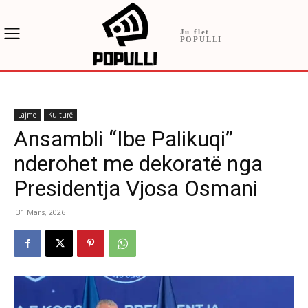
Ju flet
POPULLI
Lajme
Kulturë
Ansambli “Ibe Palikuqi”
nderohet me dekoratë nga
Presidentja Vjosa Osmani
31 Mars, 2026