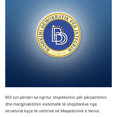
BDI sot përsëri ka ngritur shqetësimin për përjashtimin
dhe margjinalizimin sistematik të shqiptarëve nga
strukturat kyçe të ushtrisë në Maqedoninë e Veriut.