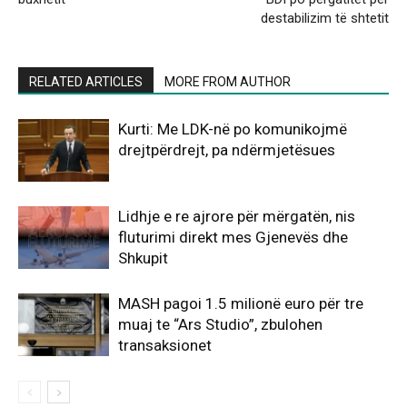
destabilizim të shtetit
RELATED ARTICLES
MORE FROM AUTHOR
Kurti: Me LDK-në po komunikojmë
drejtpërdrejt, pa ndërmjetësues
Lidhje e re ajrore për mërgatën, nis
fluturimi direkt mes Gjenevës dhe
Shkupit
MASH pagoi 1.5 milionë euro për tre
muaj te “Ars Studio”, zbulohen
transaksionet