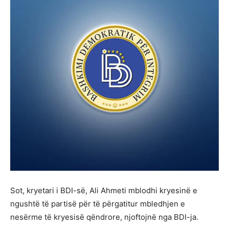
Sot, kryetari i BDI-së, Ali Ahmeti mblodhi kryesinë e
ngushtë të partisë për të përgatitur mbledhjen e
nesërme të kryesisë qëndrore, njoftojnë nga BDI-ja.