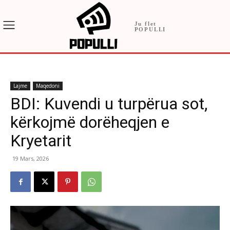
Ju flet
POPULLI
Lajme
Maqedoni
BDI: Kuvendi u turpërua sot,
kërkojmë dorëheqjen e
Kryetarit
19 Mars, 2026