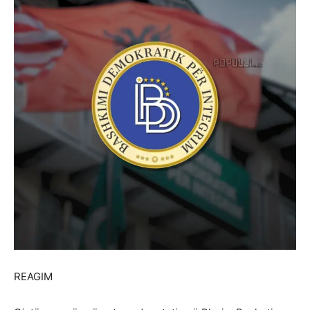
REAGIM