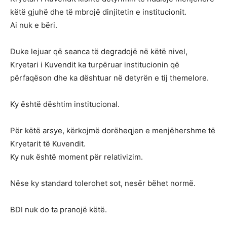
këtë gjuhë dhe të mbrojë dinjitetin e institucionit.
Ai nuk e bëri.
Duke lejuar që seanca të degradojë në këtë nivel,
Kryetari i Kuvendit ka turpëruar institucionin që
përfaqëson dhe ka dështuar në detyrën e tij themelore.
Ky është dështim institucional.
Për këtë arsye, kërkojmë dorëheqjen e menjëhershme të
Kryetarit të Kuvendit.
Ky nuk është moment për relativizim.
Nëse ky standard tolerohet sot, nesër bëhet normë.
BDI nuk do ta pranojë këtë.