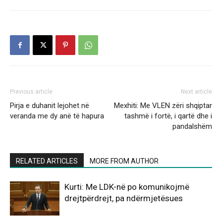
Previous article
Next article
Pirja e duhanit lejohet në
Mexhiti: Me VLEN zëri shqiptar
veranda me dy anë të hapura
tashmë i fortë, i qartë dhe i
pandalshëm
RELATED ARTICLES
MORE FROM AUTHOR
Kurti: Me LDK-në po komunikojmë
drejtpërdrejt, pa ndërmjetësues