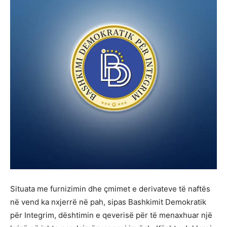
Situata me furnizimin dhe çmimet e derivateve të naftës
në vend ka nxjerrë në pah, sipas Bashkimit Demokratik
për Integrim, dështimin e qeverisë për të menaxhuar një