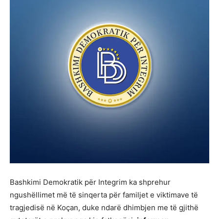
Bashkimi Demokratik për Integrim ka shprehur
ngushëllimet më të sinqerta për familjet e viktimave të
tragjedisë në Koçan, duke ndarë dhimbjen me të gjithë