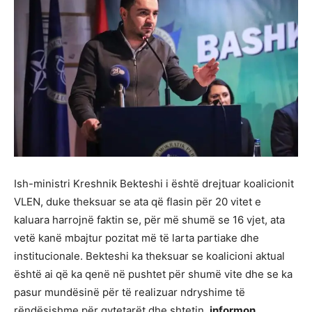
Ish-ministri Kreshnik Bekteshi i është drejtuar koalicionit
VLEN, duke theksuar se ata që flasin për 20 vitet e
kaluara harrojnë faktin se, për më shumë se 16 vjet, ata
vetë kanë mbajtur pozitat më të larta partiake dhe
institucionale. Bekteshi ka theksuar se koalicioni aktual
është ai që ka qenë në pushtet për shumë vite dhe se ka
pasur mundësinë për të realizuar ndryshime të
rëndësishme për qytetarët dhe shtetin,
informon