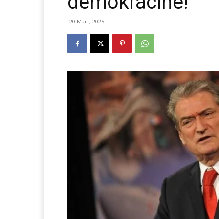
demokracinë!
20 Mars, 2025