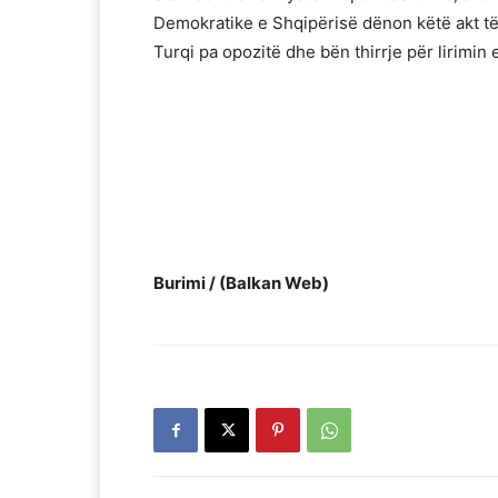
Demokratike e Shqipërisë dënon këtë akt të
Turqi pa opozitë dhe bën thirrje për lirimi
Burimi / (Balkan Web)