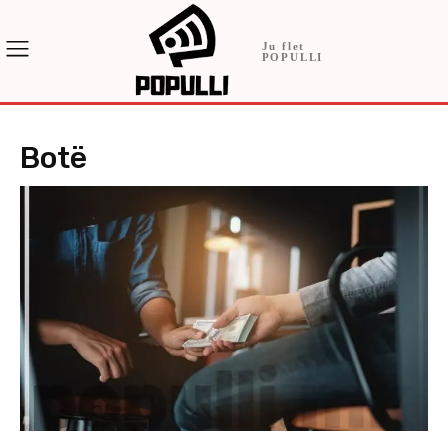
Ju flet
POPULLI
Botë