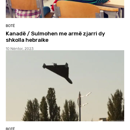
BOTË
Kanadë / Sulmohen me armë zjarri dy
shkolla hebraike
10 Nëntor, 2023
BOTË