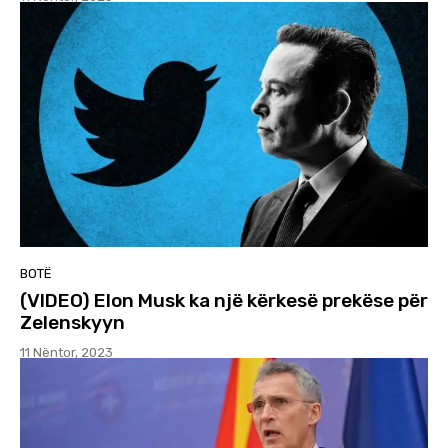
BOTË
(VIDEO) Elon Musk ka një kërkesë prekëse për
Zelenskyyn
11 Nëntor, 2023