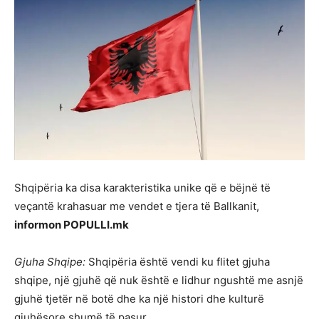
Shqipëria ka disa karakteristika unike që e bëjnë të
veçantë krahasuar me vendet e tjera të Ballkanit,
informon POPULLI.mk
Gjuha Shqipe:
Shqipëria është vendi ku flitet gjuha
shqipe, një gjuhë që nuk është e lidhur ngushtë me asnjë
gjuhë tjetër në botë dhe ka një histori dhe kulturë
gjuhësore shumë të pasur.