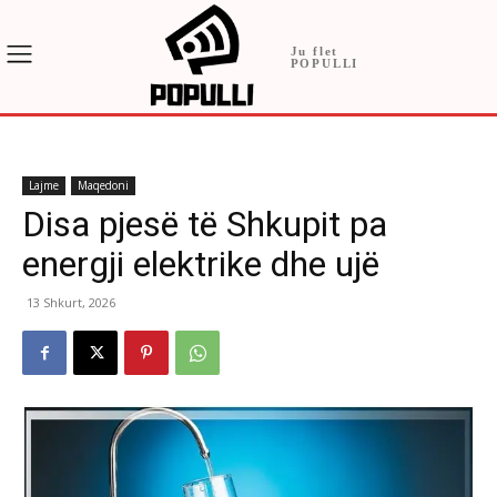
Ju flet
POPULLI
Lajme
Maqedoni
Disa pjesë të Shkupit pa
energji elektrike dhe ujë
13 Shkurt, 2026