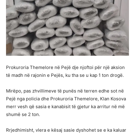
Prokuroria Themelore në Pejë dje njoftoi për një aksion
të madh në rajonin e Pejës, ku tha se u kap 1 ton drogë.
Mirëpo, pas zhvillimeve të punës në terren edhe sot në
Pejë nga policia dhe Prokuroria Themelore, Klan Kosova
merr vesh që sasia e kanabisit të gjetur ka arritur në më
shumë se 2 ton.
Rrjedhimisht, vlera e kësaj sasie dyshohet se e ka kaluar