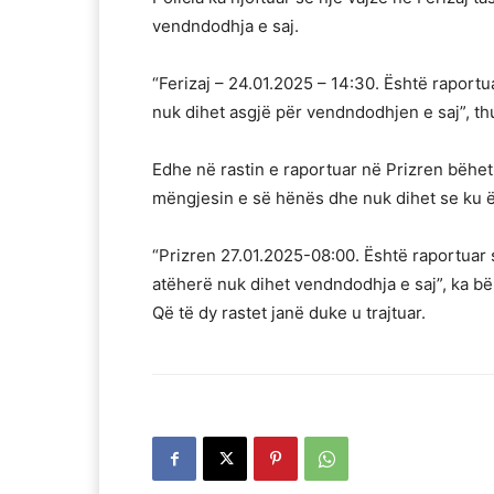
vendndodhja e saj.
“Ferizaj – 24.01.2025 – 14:30. Është raport
nuk dihet asgjë për vendndodhjen e saj”, th
Edhe në rastin e raportuar në Prizren bëhet f
mëngjesin e së hënës dhe nuk dihet se ku 
“Prizren 27.01.2025-08:00. Është raportuar
atëherë nuk dihet vendndodhja e saj”, ka bërë
Që të dy rastet janë duke u trajtuar.