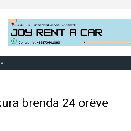
ne
kura brenda 24 orëve