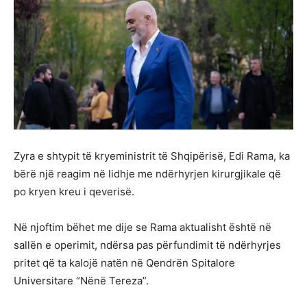
Zyra e shtypit të kryeministrit të Shqipërisë, Edi Rama, ka
bërë një reagim në lidhje me ndërhyrjen kirurgjikale që
po kryen kreu i qeverisë.
Në njoftim bëhet me dije se Rama aktualisht është në
sallën e operimit, ndërsa pas përfundimit të ndërhyrjes
pritet që ta kalojë natën në Qendrën Spitalore
Universitare “Nënë Tereza”.