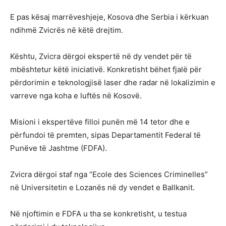
E pas kësaj marrëveshjeje, Kosova dhe Serbia i kërkuan
ndihmë Zvicrës në këtë drejtim.
Kështu, Zvicra dërgoi ekspertë në dy vendet për të
mbështetur këtë iniciativë. Konkretisht bëhet fjalë për
përdorimin e teknologjisë laser dhe radar në lokalizimin e
varreve nga koha e luftës në Kosovë.
Misioni i ekspertëve filloi punën më 14 tetor dhe e
përfundoi të premten, sipas Departamentit Federal të
Punëve të Jashtme (FDFA).
Zvicra dërgoi staf nga “Ecole des Sciences Criminelles”
në Universitetin e Lozanës në dy vendet e Ballkanit.
Në njoftimin e FDFA u tha se konkretisht, u testua