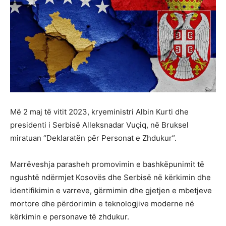
Më 2 maj të vitit 2023, kryeministri Albin Kurti dhe
presidenti i Serbisë Alleksnadar Vuçiq, në Bruksel
miratuan “Deklaratën për Personat e Zhdukur”.
Marrëveshja parasheh promovimin e bashkëpunimit të
ngushtë ndërmjet Kosovës dhe Serbisë në kërkimin dhe
identifikimin e varreve, gërmimin dhe gjetjen e mbetjeve
mortore dhe përdorimin e teknologjive moderne në
kërkimin e personave të zhdukur.