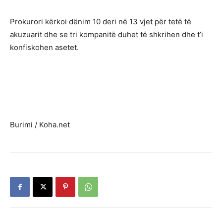
Prokurori kërkoi dënim 10 deri në 13 vjet për tetë të
akuzuarit dhe se tri kompanitë duhet të shkrihen dhe t’i
konfiskohen asetet.
Burimi / Koha.net