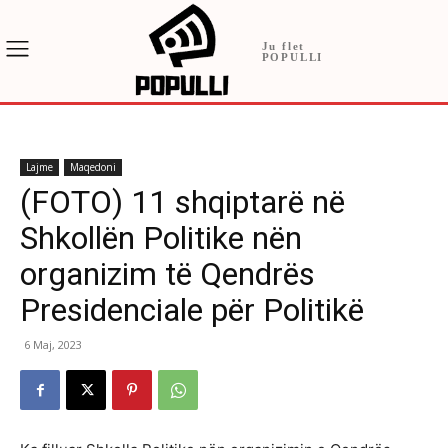
Ju flet
POPULLI
Lajme
Maqedoni
(FOTO) 11 shqiptarë në
Shkollën Politike nën
organizim të Qendrës
Presidenciale për Politikë
6 Maj, 2023