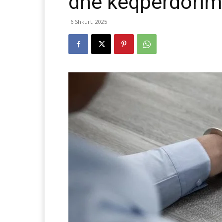
dhe keqpërdorim
6 Shkurt, 2025