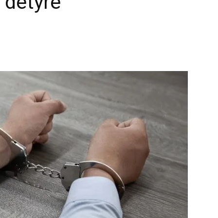
 detyre