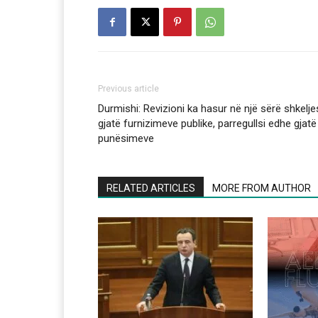
Previous article
Durmishi: Revizioni ka hasur në një sërë shkelj
gjatë furnizimeve publike, parregullsi edhe gjatë
punësimeve
RELATED ARTICLES
MORE FROM AUTHOR