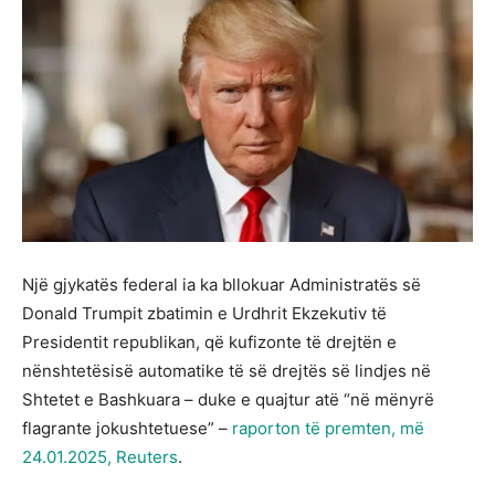
Një gjykatës federal ia ka bllokuar Administratës së
Donald Trumpit zbatimin e Urdhrit Ekzekutiv të
Presidentit republikan, që kufizonte të drejtën e
nënshtetësisë automatike të së drejtës së lindjes në
Shtetet e Bashkuara – duke e quajtur atë “në mënyrë
flagrante jokushtetuese” –
raporton të premten, më
24.01.2025, Reuters
.