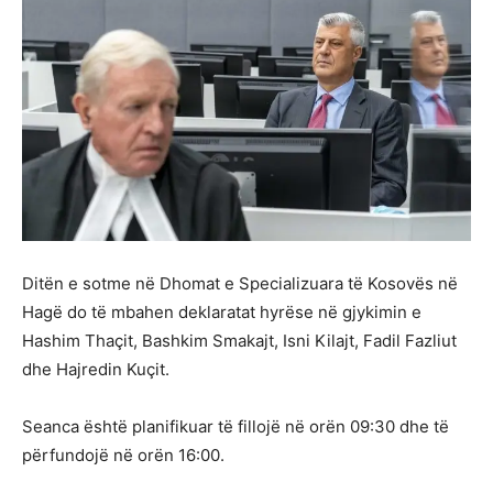
Ditën e sotme në Dhomat e Specializuara të Kosovës në
Hagë do të mbahen deklaratat hyrëse në gjykimin e
Hashim Thaçit, Bashkim Smakajt, Isni Kilajt, Fadil Fazliut
dhe Hajredin Kuçit.
Seanca është planifikuar të fillojë në orën 09:30 dhe të
përfundojë në orën 16:00.