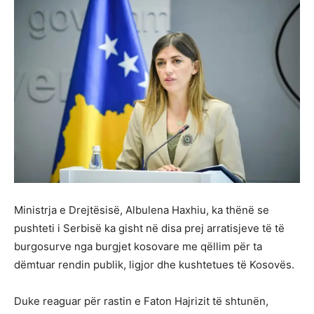
Ministrja e Drejtësisë, Albulena Haxhiu, ka thënë se
pushteti i Serbisë ka gisht në disa prej arratisjeve të të
burgosurve nga burgjet kosovare me qëllim për ta
dëmtuar rendin publik, ligjor dhe kushtetues të Kosovës.
Duke reaguar për rastin e Faton Hajrizit të shtunën,