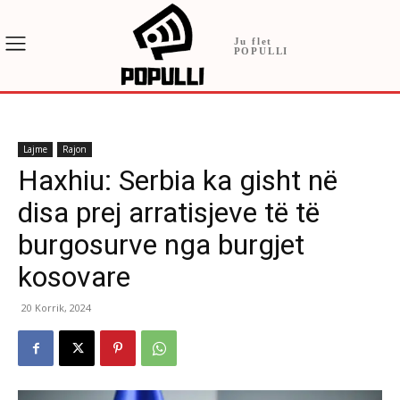
Ju flet
POPULLI
Lajme
Rajon
Haxhiu: Serbia ka gisht në
disa prej arratisjeve të të
burgosurve nga burgjet
kosovare
20 Korrik, 2024