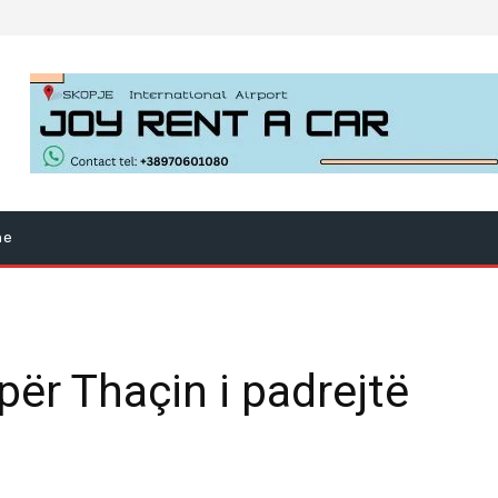
ne
për Thaçin i padrejtë