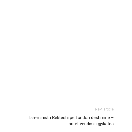
Next article
Ish-ministri Bekteshi përfundon dëshminë –
pritet vendimi i gjykatës