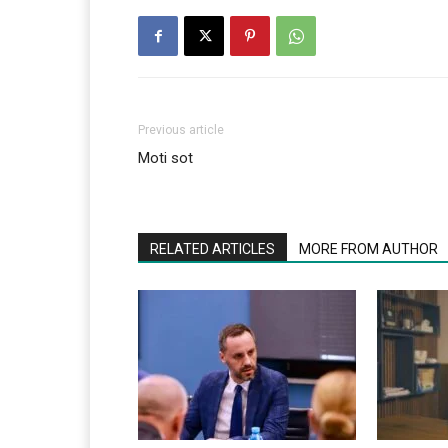
Previous article
Moti sot
RELATED ARTICLES
MORE FROM AUTHOR