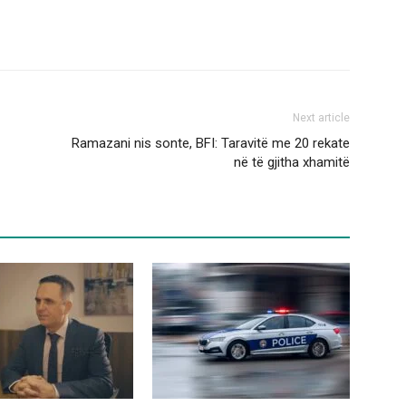
Next article
Ramazani nis sonte, BFI: Taravitë me 20 rekate
në të gjitha xhamitë