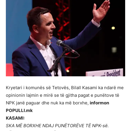
Kryetari i komunës së Tetovës, Bilall Kasami ka ndarë me
opinionin lajmin e mirë se të gjitha pagat e punëtove të
NPK janë paguar dhe nuk ka më borxhe,
informon
POPULLI.mk
KASAMI:
SKA MË BORXHE NDAJ PUNËTORËVE TË NPK-së.