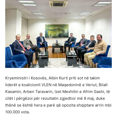
Kryeministri i Kosovës, Albin Kurti priti sot në takim
liderët e koalicionit VLEN në Maqedoninë e Veriut, Bilall
Kasamin, Arben Taravarin, Izet Mexhitin e Afrim Gashi, të
cilët i përgëzoi për rezultatin zgjedhor më 8 maj, duke
thënë se është hera e parë që opozita shqiptare arrin mbi
100.000 vota.