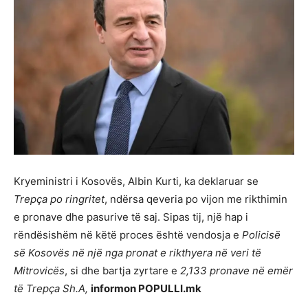
Kryeministri i Kosovës, Albin Kurti, ka deklaruar se
Trepça po ringritet
, ndërsa qeveria po vijon me rikthimin
e pronave dhe pasurive të saj. Sipas tij, një hap i
rëndësishëm në këtë proces është vendosja e
Policisë
së Kosovës në një nga pronat e rikthyera në veri të
Mitrovicës
, si dhe bartja zyrtare e
2,133 pronave në emër
të Trepça Sh.A,
informon POPULLI.mk