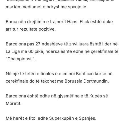
martën mediumet e ndryshme spanjolle.
Barça nën drejtimin e trajnerit Hansi Flick është duke
arritur rezultate pozitive.
Barcelona pas 27 ndeshjeve të zhvilluara është lider në
La Liga me 60 pikë, ndërsa është edhe në çerekfinale të
“Championsit”.
Në një të tetën e finales e eliminoi Benfican kurse në
çerekfinale do të takohet me Borussia Dortmundin.
Barcelona është edhe në gjysmëfinale të Kupës së
Mbretit.
Më herët e fitoi edhe Superkupën e Spanjës.