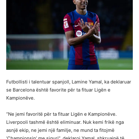
Futbollisti i talentuar spanjoll, Lamine Yamal, ka deklaruar
se Barcelona është favorite për ta fituar Ligën e
Kampionëve.
“Ne jemi favoritë për ta fituar Ligën e Kampionëve.
Liverpooli tashmë është eliminuar. Nuk kemi frikë nga
asnjë ekip, ne jemi një familje, ne mund ta fitojmë
‘Championsin’ me siguri”, deklaroi Yamal, shkruajnë të