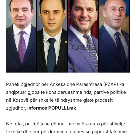
Paneli Zgjedhor për Ankesa dhe Parashtresa (PZAP) ka
shqiptuar gjoba të konsiderueshme ndaj partive politike
në Kosovë për shkelje të ndryshme gjatë procesit
zgjedhor,
informon POPULLI.mk
Në total, partitë janë dënuar me mijëra euro për shkelje
teknike dhe për përdorimin e gjuhës së papërshtatshme