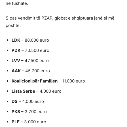
në fushatë.
Sipas vendimit të PZAP, gjobat e shqiptuara janë si më
poshtë:
LDK
– 88.000 euro
PDK
– 70.500 euro
LVV
– 47.500 euro
AAK
– 45.700 euro
Koalicioni për Familjen
– 11.000 euro
Lista Serbe
– 4.000 euro
DS
– 4.000 euro
PKS
– 3.700 euro
PLE
– 3.000 euro