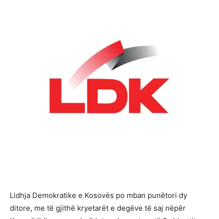
Lidhja Demokratike e Kosovës po mban punëtori dy
ditore, me të gjithë kryetarët e degëve të saj nëpër