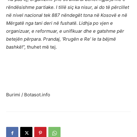
rëndësishme partiake. I tillë siç ka nisur, ai do të përcillet
në nivel nacional tek 887 nëndegët tona në Kosovë e në
Mërgatë nga tani deri në fushatë. Lidhja po vjen e
organizuar, e reformuar, e unifikuar dhe e gatshme për
betejën përpara. Prandaj, ‘Rrugën e Re’ le ta bëjmë
bashkë!”,
thuhet më tej.
Burimi / Botasot.info