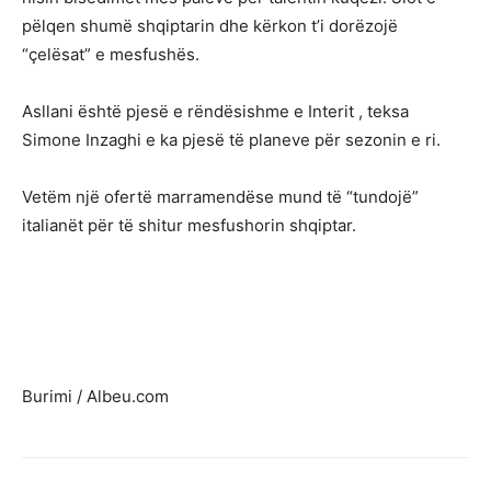
pëlqen shumë shqiptarin dhe kërkon t’i dorëzojë
“çelësat” e mesfushës.
Asllani është pjesë e rëndësishme e Interit , teksa
Simone Inzaghi e ka pjesë të planeve për sezonin e ri.
Vetëm një ofertë marramendëse mund të “tundojë”
italianët për të shitur mesfushorin shqiptar.
Burimi / Albeu.com