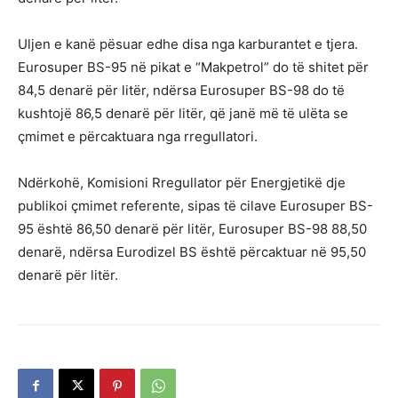
Uljen e kanë pësuar edhe disa nga karburantet e tjera.
Eurosuper BS-95 në pikat e “Makpetrol” do të shitet për
84,5 denarë për litër, ndërsa Eurosuper BS-98 do të
kushtojë 86,5 denarë për litër, që janë më të ulëta se
çmimet e përcaktuara nga rregullatori.
Ndërkohë, Komisioni Rregullator për Energjetikë dje
publikoi çmimet referente, sipas të cilave Eurosuper BS-
95 është 86,50 denarë për litër, Eurosuper BS-98 88,50
denarë, ndërsa Eurodizel BS është përcaktuar në 95,50
denarë për litër.