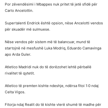
Por zëvendësimi i Mbappes nuk pritet të jetë sfidë për
Carlo Ancelottin.
Supertalenti Endrick është opsion, nëse Ancelotti vendos
për skuadër më sulmuese.
Nëse vendos për sistem më të balancuar, mund të
startojnë në mesfushë Luka Modriq, Eduardo Camavinga
apo Arda Guler.
Atletico Madridi nuk do të dorëzohet lehtë përballë
rivalitet të qytetit.
Atletico të premten kishte ndeshje, ndërsa fitoi 1:0 ndaj
Celta Vigos.
Fitorja ndaj Realit do të kishte vlerë shumë të madhe për