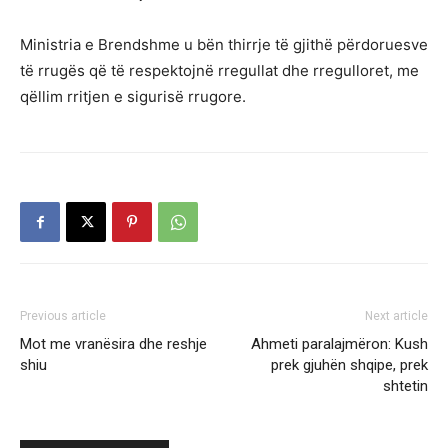
Ministria e Brendshme u bën thirrje të gjithë përdoruesve
të rrugës që të respektojnë rregullat dhe rregulloret, me
qëllim rritjen e sigurisë rrugore.
Previous article
Next article
Mot me vranësira dhe reshje
Ahmeti paralajmëron: Kush
shiu
prek gjuhën shqipe, prek
shtetin