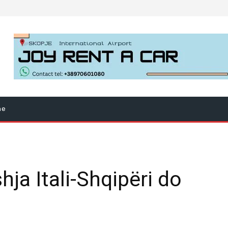
ne
ja Itali-Shqipëri do