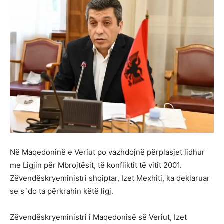
Në Maqedoninë e Veriut po vazhdojnë përplasjet lidhur
me Ligjin për Mbrojtësit, të konfliktit të vitit 2001.
Zëvendëskryeministri shqiptar, Izet Mexhiti, ka deklaruar
se s`do ta përkrahin këtë ligj.
Zëvendëskryeministri i Maqedonisë së Veriut, Izet