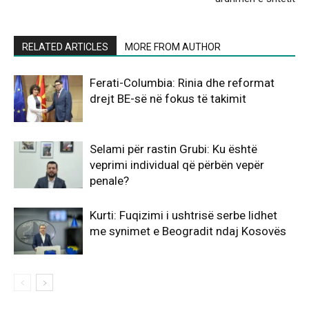
RELATED ARTICLES
MORE FROM AUTHOR
Ferati-Columbia: Rinia dhe reformat
drejt BE-së në fokus të takimit
Selami për rastin Grubi: Ku është
veprimi individual që përbën vepër
penale?
Kurti: Fuqizimi i ushtrisë serbe lidhet
me synimet e Beogradit ndaj Kosovës