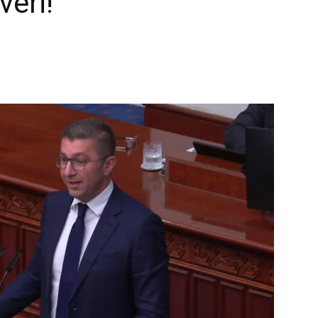
veri!