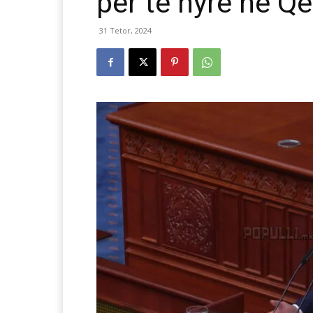
për të hyrë në Qe
31 Tetor, 2024