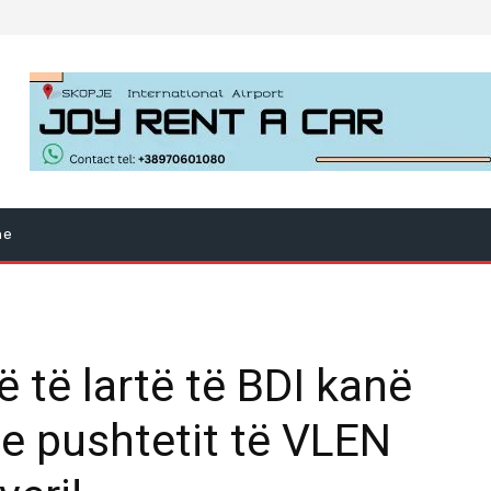
ne
 të lartë të BDI kanë
e pushtetit të VLEN