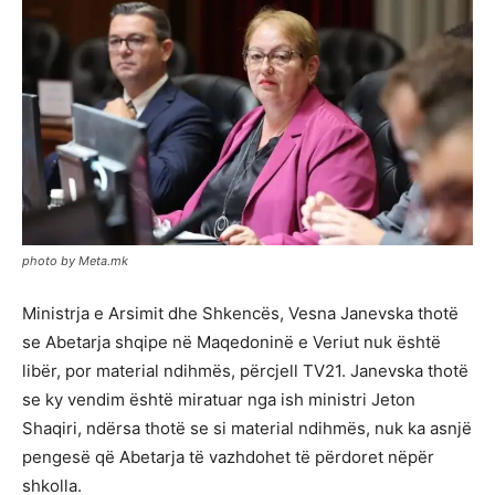
photo by Meta.mk
Ministrja e Arsimit dhe Shkencës, Vesna Janevska thotë
se Abetarja shqipe në Maqedoninë e Veriut nuk është
libër, por material ndihmës, përcjell TV21. Janevska thotë
se ky vendim është miratuar nga ish ministri Jeton
Shaqiri, ndërsa thotë se si material ndihmës, nuk ka asnjë
pengesë që Abetarja të vazhdohet të përdoret nëpër
shkolla.