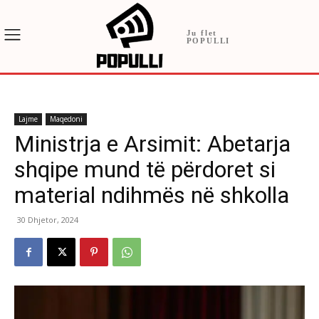
Ju flet
POPULLI
Lajme
Maqedoni
Ministrja e Arsimit: Abetarja
shqipe mund të përdoret si
material ndihmës në shkolla
30 Dhjetor, 2024