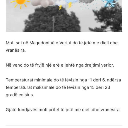
Moti sot në Maqedoninë e Veriut do të jetë me diell dhe
vranësira.
Në vend do të fryjë një erë e lehtë nga drejtimi verior.
Temperaturat minimale do të lëvizin nga -1 deri 6, ndërsa
temperaturat maksimale do të lëvizin nga 15 deri 23
gradë celsius.
Gjatë fundjavës moti pritet të jetë me diell dhe vranësira.