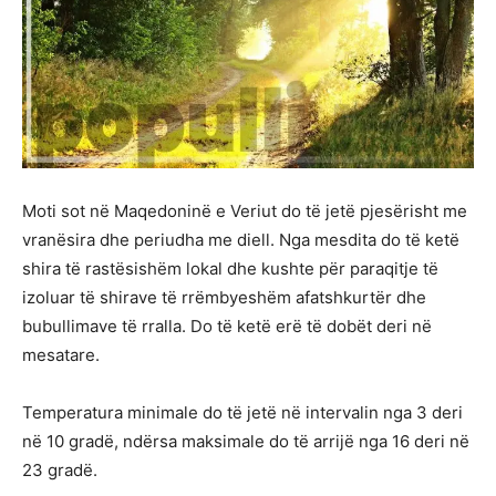
Moti sot në Maqedoninë e Veriut do të jetë pjesërisht me
vranësira dhe periudha me diell. Nga mesdita do të ketë
shira të rastësishëm lokal dhe kushte për paraqitje të
izoluar të shirave të rrëmbyeshëm afatshkurtër dhe
bubullimave të rralla. Do të ketë erë të dobët deri në
mesatare.
Temperatura minimale do të jetë në intervalin nga 3 deri
në 10 gradë, ndërsa maksimale do të arrijë nga 16 deri në
23 gradë.