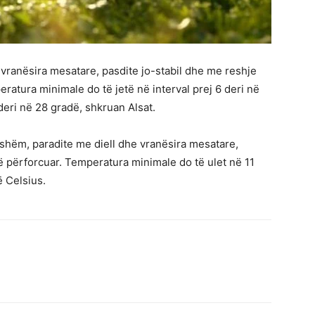
 vranësira mesatare, pasdite jo-stabil dhe me reshje
ratura minimale do të jetë në interval prej 6 deri në
 deri në 28 gradë, shkruan Alsat.
ashëm, paradite me diell dhe vranësira mesatare,
ë përforcuar. Temperatura minimale do të ulet në 11
ë Celsius.