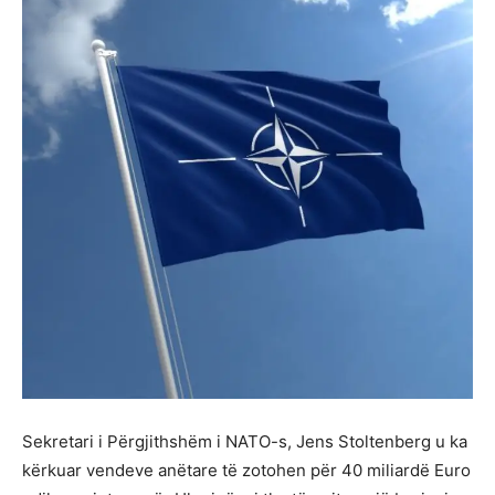
Sekretari i Përgjithshëm i NATO-s, Jens Stoltenberg u ka
kërkuar vendeve anëtare të zotohen për 40 miliardë Euro