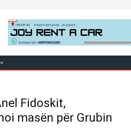
ne
nel Fidoskit,
hoi masën për Grubin