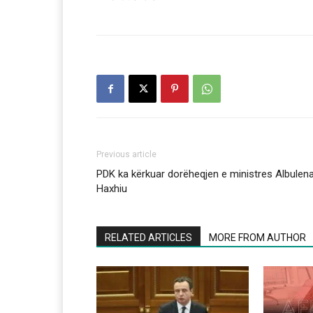
Previous article
PDK ka kërkuar dorëheqjen e ministres Albulen
Haxhiu
RELATED ARTICLES
MORE FROM AUTHOR