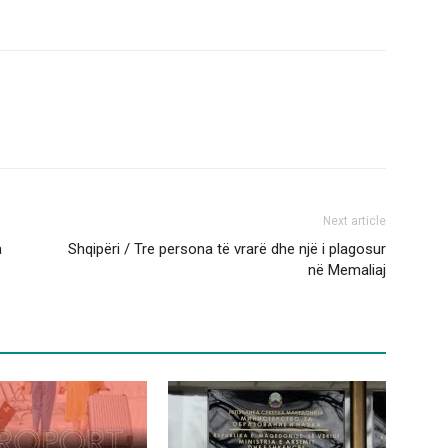
Next article
a
Shqipëri / Tre persona të vrarë dhe një i plagosur
në Memaliaj