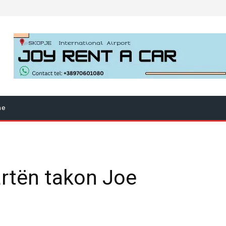
ne
rtën takon Joe