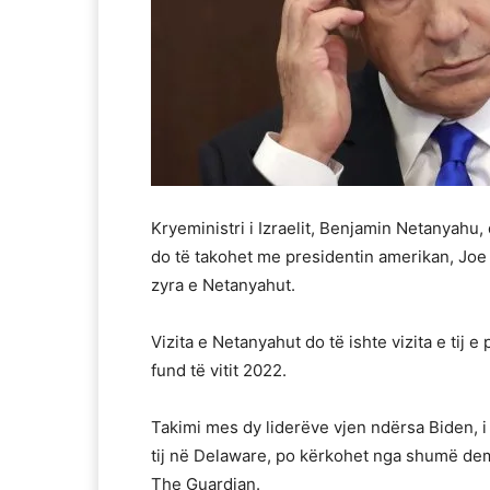
Kryeministri i Izraelit, Benjamin Netanyahu
do të takohet me presidentin amerikan, Joe 
zyra e Netanyahut.
Vizita e Netanyahut do të ishte vizita e tij
fund të vitit 2022.
Takimi mes dy liderëve vjen ndërsa Biden, i
tij në Delaware, po kërkohet nga shumë dem
The Guardian.