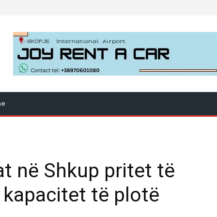
ne
at në Shkup pritet të
kapacitet të plotë