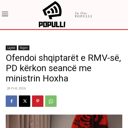
Ju flet
POPULLI
Lajme
Rajon
Ofendoi shqiptarët e RMV-së,
PD kërkon seancë me
ministrin Hoxha
28 Prill, 2026