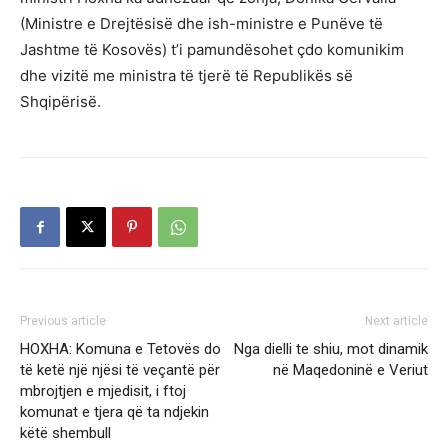
(Ministre e Drejtësisë dhe ish-ministre e Punëve të
Jashtme të Kosovës) t’i pamundësohet çdo komunikim
dhe vizitë me ministra të tjerë të Republikës së
Shqipërisë.
Previous article
Next article
HOXHA: Komuna e Tetovës do
Nga dielli te shiu, mot dinamik
të ketë një njësi të veçantë për
në Maqedoninë e Veriut
mbrojtjen e mjedisit, i ftoj
komunat e tjera që ta ndjekin
këtë shembull